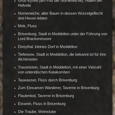
Gruft Kyvell (am Fuß der Norneneiche), Hallen der
Helvete
Norneneiche, alter Baum in dessen Wurzelgeflecht
drei Hexen lebten
Mek, Fluss
Brisenburg, Stadt in Meddelton unter der Führung von
Lord Brackenmoore
Donythal, kleines Dorf in Meddelton
Tiefensee, Stadt in Meddelton, die bekannt ist für ihre
Alchimisten
Travenstein, Stadt in Meddelton, mit einer Vielzahl
von unteridischen Katakomben
Tauwasser, Fluss durch Brisenburg
Zum Einsamen Wanderer, Taverne in Brisenburg
Flautentod, Taverne in Brisenburg
Eiswein, Fluss in Brisenburg
Die Traube, Weinstube