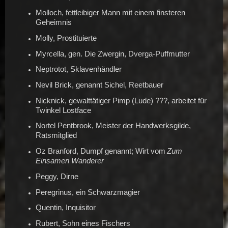
Molloch, fettleibiger Mann mit einem finsteren
Geheimnis
Molly, Prostituierte
Myrcella, gen. Die Zwergin, Dverga-Puffmutter
Neptrotot, Sklavenhändler
Nevil Brick, genannt Sichel, Reetbauer
Nicknick, gewalttätiger Pimp (Lude) ???, arbeitet für
Twinkel Lostface
Nortel Pentbrook, Meister der Handwerksgilde,
Ratsmitglied
Oz Branford, Dumpf genannt; Wirt vom
Zum
Einsamen Wanderer
Peggy, Dirne
Peregrinus, ein Schwarzmagier
Quentin, Inquisitor
Rubert, Sohn eines Fischers