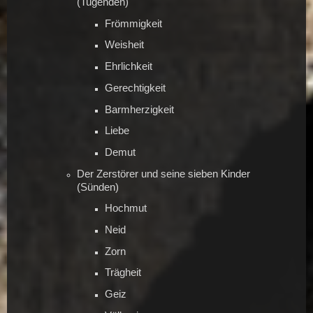
(Tugenden)
Frömmigkeit
Weisheit
Ehrlichkeit
Gerechtigkeit
Barmherzigkeit
Liebe
Demut
Der Zerstörer und seine sieben Kinder
(Sünden)
Hochmut
Neid
Zorn
Trägheit
Geiz