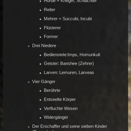
Horde = Krieger, Schlächter
Reiter
Mehrer = Succubi, Incubi
Flüsterer
Former
Drei Niedere
Bedienstete:Imps, Homunkuli
Geister: Banshee (Zehrer)
Larven: Lemuren, Larveas
Vier Gänger
Berührte
Entseelte Körper
Verfluchte Wesen
Widergänger
Der Erschaffer und seine sieben Kinder