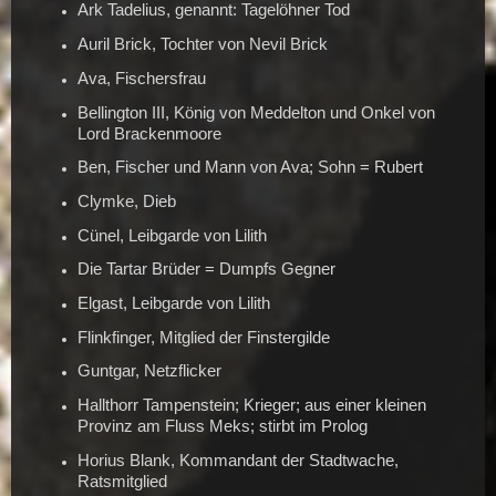
Ark Tadelius, genannt: Tagelöhner Tod
Auril Brick, Tochter von Nevil Brick
Ava, Fischersfrau
Bellington III, König von Meddelton und Onkel von
Lord Brackenmoore
Ben, Fischer und Mann von Ava; Sohn = Rubert
Clymke, Dieb
Cünel, Leibgarde von Lilith
Die Tartar Brüder = Dumpfs Gegner
Elgast, Leibgarde von Lilith
Flinkfinger, Mitglied der Finstergilde
Guntgar, Netzflicker
Hallthorr Tampenstein; Krieger; aus einer kleinen
Provinz am Fluss Meks; stirbt im Prolog
Horius Blank, Kommandant der Stadtwache,
Ratsmitglied