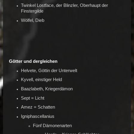
Twinkel Lostface, der Blinzler, Oberhaupt der
Finstergilde
Wölfel, Dieb
Götter und dergleichen
Helvete, Göttin der Unterwelt
Kyvell, einstiger Held
Baazlabeth, Kriegerdämon
Sept = Licht
Amez = Schatten
Igniphascellanius
Fünf Dämonenarten