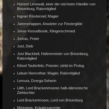
Horrest Limewall, einer der reichsten Händler von
Brisenburg, Ratsmitglied
Ingvarr Klostersiel; Magier
Jammerlappen, Anwärter zur Finstergilde
Jonas Kesselbrook, Klingenschmied
Jorkas, Freier
Jost, Dieb
Jost Blackbell, Hafenmeister von Brisenburg,
Ratsmitglied
Klösel Taufenfels; Priester; stirbt im Prolog
Lebuin Nemrothar; Magier, Ratsmitglied
Lemura, Dverga-Seherin
Lilith, Lord Brackenmoores halb-dämonische
Ziehtochter
Lord Brackenmoore, Lord von Brisenburg
Mistranos, Kräutersammler