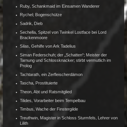
Ruby, Schankmaid im Einsamen Wanderer
Rychel; Bogenschütze
Sadrik, Dieb
Sechella, Spitzel von Twinkel Lostface bei Lord
Brackenmoore
Silas, Gehilfe von Ark Tadelius
Siman Federschuh; der „Schatten“; Meister der
Tarnung und Schlossknacker; stirbt vermutlich im
Prolog
Tachtarath, ein Zerfleischerdämon
Tascha, Prostituierte
Theon, Abt und Ratsmitglied
Tilides, Vorarbeiter beim Tempelbau
Timbus, Wache der Finstergilde
Treuthwin, Magister in Schloss Sturmfels, Lehrer von
Lilith