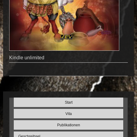
Kindle unlimited
Start
Vita
Publikationen
Geschreibsel