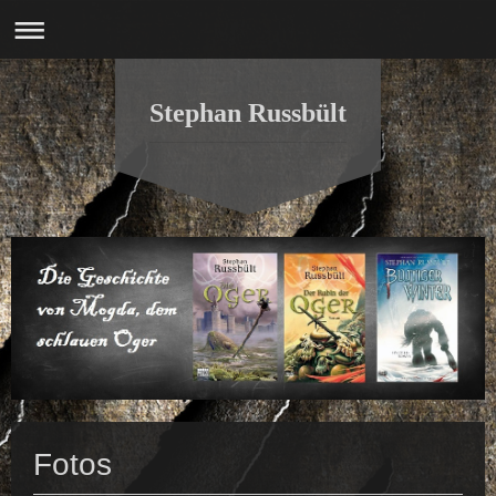
Stephan Russbült
Fotos