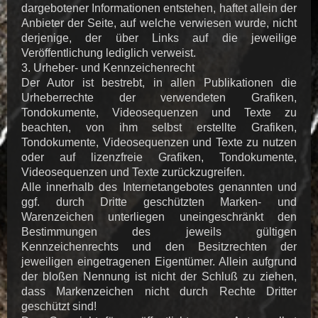
dargebotener Informationen entstehen, haftet allein der
Anbieter der Seite, auf welche verwiesen wurde, nicht
derjenige, der über Links auf die jeweilige
Veröffentlichung lediglich verweist.
3. Urheber- und Kennzeichenrecht
Der Autor ist bestrebt, in allen Publikationen die
Urheberrechte der verwendeten Grafiken,
Tondokumente, Videosequenzen und Texte zu
beachten, von ihm selbst erstellte Grafiken,
Tondokumente, Videosequenzen und Texte zu nutzen
oder auf lizenzfreie Grafiken, Tondokumente,
Videosequenzen und Texte zurückzugreifen.
Alle innerhalb des Internetangebotes genannten und
ggf. durch Dritte geschützten Marken- und
Warenzeichen unterliegen uneingeschränkt den
Bestimmungen des jeweils gültigen
Kennzeichenrechts und den Besitzrechten der
jeweiligen eingetragenen Eigentümer. Allein aufgrund
der bloßen Nennung ist nicht der Schluß zu ziehen,
dass Markenzeichen nicht durch Rechte Dritter
geschützt sind!