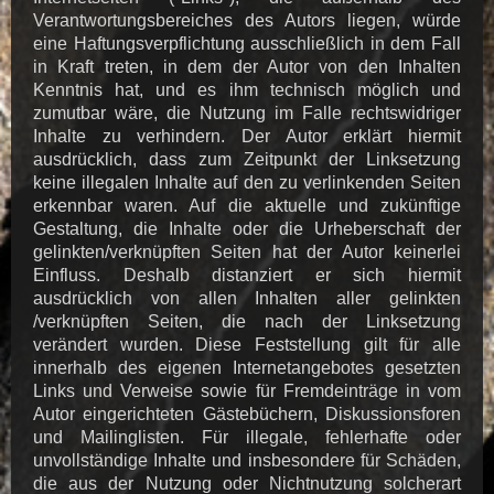
Verantwortungsbereiches des Autors liegen, würde
eine Haftungsverpflichtung ausschließlich in dem Fall
in Kraft treten, in dem der Autor von den Inhalten
Kenntnis hat, und es ihm technisch möglich und
zumutbar wäre, die Nutzung im Falle rechtswidriger
Inhalte zu verhindern. Der Autor erklärt hiermit
ausdrücklich, dass zum Zeitpunkt der Linksetzung
keine illegalen Inhalte auf den zu verlinkenden Seiten
erkennbar waren. Auf die aktuelle und zukünftige
Gestaltung, die Inhalte oder die Urheberschaft der
gelinkten/verknüpften Seiten hat der Autor keinerlei
Einfluss. Deshalb distanziert er sich hiermit
ausdrücklich von allen Inhalten aller gelinkten
/verknüpften Seiten, die nach der Linksetzung
verändert wurden. Diese Feststellung gilt für alle
innerhalb des eigenen Internetangebotes gesetzten
Links und Verweise sowie für Fremdeinträge in vom
Autor eingerichteten Gästebüchern, Diskussionsforen
und Mailinglisten. Für illegale, fehlerhafte oder
unvollständige Inhalte und insbesondere für Schäden,
die aus der Nutzung oder Nichtnutzung solcherart