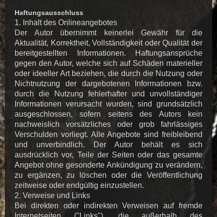
Haftungsausschluss
1. Inhalt des Onlineangebotes
Der Autor übernimmt keinerlei Gewähr für die
Aktualität, Korrektheit, Vollständigkeit oder Qualität der
bereitgestellten Informationen. Haftungsansprüche
gegen den Autor, welche sich auf Schäden materieller
oder ideeller Art beziehen, die durch die Nutzung oder
Nichtnutzung der dargebotenen Informationen bzw.
durch die Nutzung fehlerhafter und unvollständiger
Informationen verursacht wurden, sind grundsätzlich
ausgeschlossen, sofern seitens des Autors kein
nachweislich vorsätzliches oder grob fahrlässiges
Verschulden vorliegt. Alle Angebote sind freibleibend
und unverbindlich. Der Autor behält es sich
ausdrücklich vor, Teile der Seiten oder das gesamte
Angebot ohne gesonderte Ankündigung zu verändern,
zu ergänzen, zu löschen oder die Veröffentlichung
zeitweise oder endgültig einzustellen.
2. Verweise und Links
Bei direkten oder indirekten Verweisen auf fremde
Internetseiten ("Links"), die außerhalb des